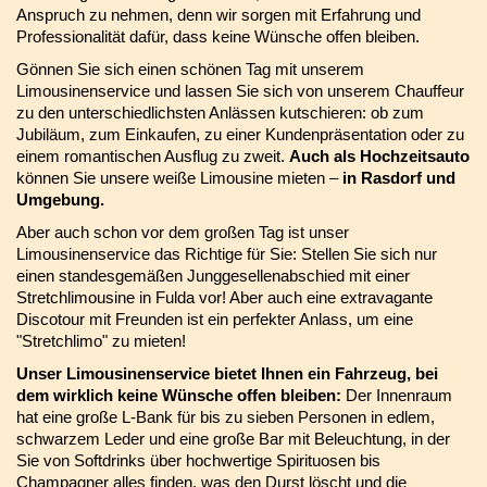
Anspruch zu nehmen, denn wir sorgen mit Erfahrung und
Professionalität dafür, dass keine Wünsche offen bleiben.
Gönnen Sie sich einen schönen Tag mit unserem
Limousinenservice und lassen Sie sich von unserem Chauffeur
zu den unterschiedlichsten Anlässen kutschieren: ob zum
Jubiläum, zum Einkaufen, zu einer Kundenpräsentation oder zu
einem romantischen Ausflug zu zweit.
Auch als Hochzeitsauto
können Sie unsere weiße Limousine mieten –
in Rasdorf und
Umgebung.
Aber auch schon vor dem großen Tag ist unser
Limousinenservice das Richtige für Sie: Stellen Sie sich nur
einen standesgemäßen Junggesellenabschied mit einer
Stretchlimousine in Fulda vor! Aber auch eine extravagante
Discotour mit Freunden ist ein perfekter Anlass, um eine
"Stretchlimo" zu mieten!
Unser Limousinenservice bietet Ihnen ein Fahrzeug, bei
dem wirklich keine Wünsche offen bleiben:
Der Innenraum
hat eine große L-Bank für bis zu sieben Personen in edlem,
schwarzem Leder und eine große Bar mit Beleuchtung, in der
Sie von Softdrinks über hochwertige Spirituosen bis
Champagner alles finden, was den Durst löscht und die