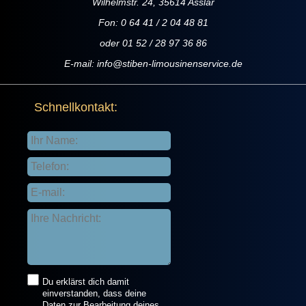
Wilhelmstr. 24, 35614 Asslar
Fon: 0 64 41 / 2 04 48 81
oder 01 52 / 28 97 36 86
E-mail:
info@stiben-limousinenservice.de
Schnellkontakt:
Du erklärst dich damit
einverstanden, dass deine
Daten zur Bearbeitung deines