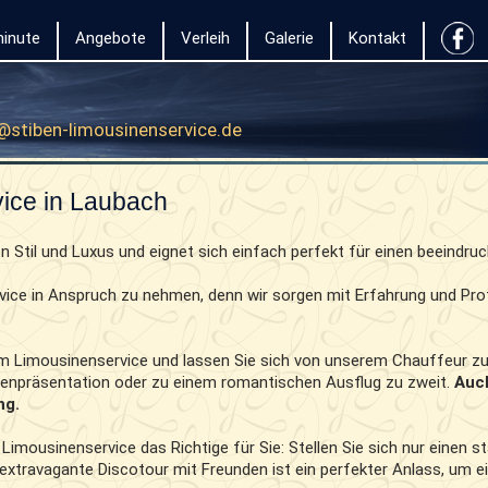
inute
Angebote
Verleih
Galerie
Kontakt
@stiben-limousinenservice.de
vice in Laubach
on Stil und Luxus und eignet sich einfach perfekt für einen beeindru
rvice in Anspruch zu nehmen, denn wir sorgen mit Erfahrung und Pr
m Limousinenservice und lassen Sie sich von unserem Chauffeur zu 
denpräsentation oder zu einem romantischen Ausflug zu zweit.
Auc
ng.
Limousinenservice das Richtige für Sie: Stellen Sie sich nur einen
 extravagante Discotour mit Freunden ist ein perfekter Anlass, um e