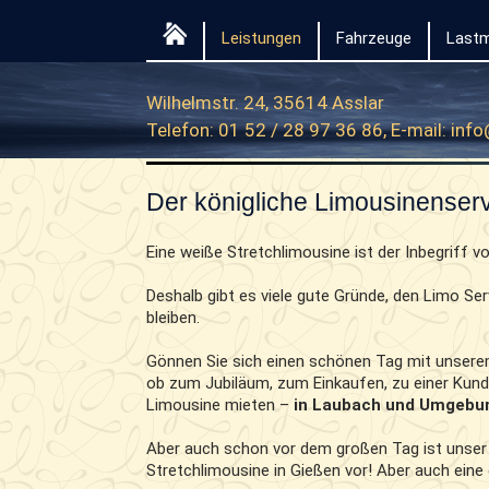
Leistungen
Fahrzeuge
Lastm
Wilhelmstr. 24, 35614 Asslar
Telefon: 01 52 / 28 97 36 86, E-mail:
info
Der königliche Limousinenser
Eine weiße Stretchlimousine ist der Inbegriff v
Deshalb gibt es viele gute Gründe, den Limo Se
bleiben.
Gönnen Sie sich einen schönen Tag mit unsere
ob zum Jubiläum, zum Einkaufen, zu einer Kun
Limousine mieten –
in Laubach und Umgebu
Aber auch schon vor dem großen Tag ist unser 
Stretchlimousine in Gießen vor! Aber auch eine