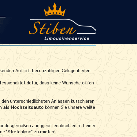
ckenden Auftritt bei unzähligen Gelegenheiten.
ofessionalität dafür, dass keine Wünsche offen
den unterschiedlichsten Anlässen kutschieren:
h als Hochzeitsauto
können Sie unsere weiße
 standesgemäßen Junggesellenabschied mit einer
ine "Stretchlimo" zu mieten!