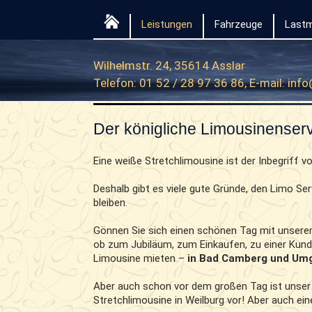
Leistungen
Fahrzeuge
Lastm
Wilhelmstr. 24, 35614 Asslar
Telefon: 01 52 / 28 97 36 86, E-mail:
info
Der königliche Limousinenser
Eine weiße Stretchlimousine ist der Inbegriff v
Deshalb gibt es viele gute Gründe, den Limo Se
bleiben.
Gönnen Sie sich einen schönen Tag mit unsere
ob zum Jubiläum, zum Einkaufen, zu einer Kun
Limousine mieten –
in Bad Camberg und Um
Aber auch schon vor dem großen Tag ist unser 
Stretchlimousine in Weilburg vor! Aber auch ein