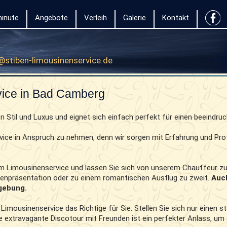
inute
Angebote
Verleih
Galerie
Kontakt
@stiben-limousinenservice.de
vice in Bad Camberg
on Stil und Luxus und eignet sich einfach perfekt für einen beeindru
rvice in Anspruch zu nehmen, denn wir sorgen mit Erfahrung und Pr
m Limousinenservice und lassen Sie sich von unserem Chauffeur zu 
denpräsentation oder zu einem romantischen Ausflug zu zweit.
Auc
gebung.
Limousinenservice das Richtige für Sie: Stellen Sie sich nur einen
e extravagante Discotour mit Freunden ist ein perfekter Anlass, um 