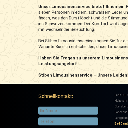
Unser Limousinenservice bietet Ihnen ein F
sieben Personen in edlem, schwarzem Leder und
finden, was den Durst löscht und die Stimmung 
ins Schwitzen kommen. Der Komfort wird abger
mit wechselnder Beleuchtung.
Bei Stiben Limousinenservice können Sie für d
Variante Sie sich entscheiden, unser Limousine
Haben Sie Fragen zu unserem Limousinense
Leistungsangebot!
Stiben Limousinenservice – Unsere Leiden
Schnellkontakt:
Lahn Dill 
Hohenahr
Ebersbur
Poppenha
Langgöns
Bad Cam