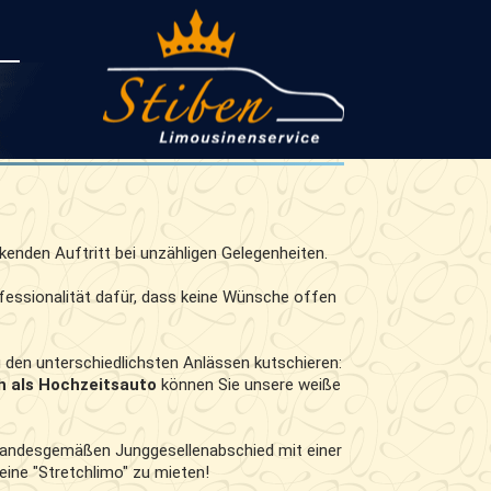
ckenden Auftritt bei unzähligen Gelegenheiten.
ofessionalität dafür, dass keine Wünsche offen
den unterschiedlichsten Anlässen kutschieren:
h als Hochzeitsauto
können Sie unsere weiße
 standesgemäßen Junggesellenabschied mit einer
eine "Stretchlimo" zu mieten!