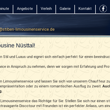
inute
Angebote
Verleih
Galerie
Kontakt
@stiben-limousinenservice.de
usine Nüsttal!
on Stil und Luxus und eignet sich einfach perfekt für einen beeindru
rvice in Anspruch zu nehmen, denn wir sorgen mit Erfahrung und Pr
m Limousinenservice und lassen Sie sich von unserem Chauffeur zu 
denpräsentation oder zu einem romantischen Ausflug zu zweit.
Auc
g.
Limousinenservice das Richtige für Sie: Stellen Sie sich nur einen
xtravagante Discotour mit Freunden ist ein perfekter Anlass, um ein