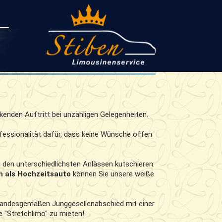
ckenden Auftritt bei unzähligen Gelegenheiten.
ofessionalität dafür, dass keine Wünsche offen
den unterschiedlichsten Anlässen kutschieren:
h als Hochzeitsauto
können Sie unsere weiße
 standesgemäßen Junggesellenabschied mit einer
e "Stretchlimo" zu mieten!