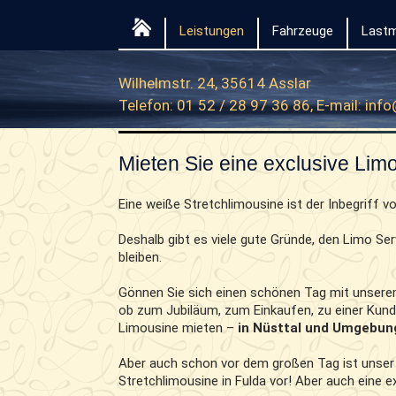
Leistungen
Fahrzeuge
Lastm
Wilhelmstr. 24, 35614 Asslar
Telefon: 01 52 / 28 97 36 86, E-mail:
info
Mieten Sie eine exclusive Limo
Eine weiße Stretchlimousine ist der Inbegriff v
Deshalb gibt es viele gute Gründe, den Limo Se
bleiben.
Gönnen Sie sich einen schönen Tag mit unsere
ob zum Jubiläum, zum Einkaufen, zu einer Kun
Limousine mieten –
in Nüsttal und Umgebun
Aber auch schon vor dem großen Tag ist unser 
Stretchlimousine in Fulda vor! Aber auch eine e