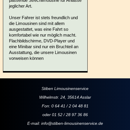
passende Strechlimousine für Anlässe
jeglicher Art.
Unser Fahrer ist stets freundlich und
die Limousinen sind mit allem
ausgestattet, was eine Fahrt so
komfortabel wie nur möglich macht.
Flachbildschirme, DVD-Player und
eine Minibar sind nur ein Bruchteil an
Ausstattung, die unsere Limousinen
vorweisen können
Stiben Limousinenservice
Wilhelmstr. 24, 35614 Asslar
Fon: 0 64 41 / 2 04 48 81
oder 01 52 / 28 97 36 86
E-mail:
info@stiben-limousinenservice.de