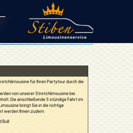
retchlimousine für Ihren Partytour durch die
werden von unserer Stretchlimousine bei
olt. Die anschließende 5 stündige Fahrt im
imousine bringt Sie in die richtige
ket werden Ihnen zudem:
d Bull