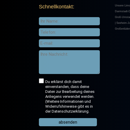
Schnellkontakt:
Unsere Limo
Darmstadt-Di
Groß-Umstadt
|
Seeheim-J
Großenlüder
Du erklärst dich damit
einverstanden, dass deine
Daten zur Bearbeitung deines
Anliegens verwendet werden.
(Weitere Informationen und
Widerrufshinweise gibt es in
der Datenschutzerklärung.
absenden