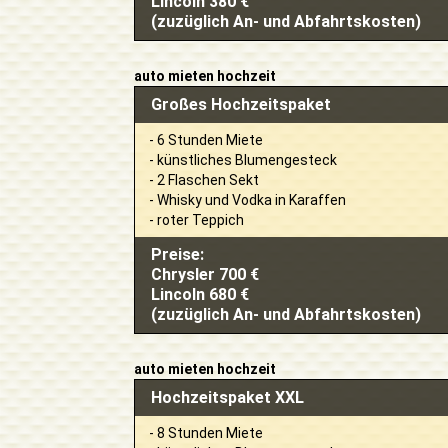
Lincoln 380 €
(zuzüglich An- und Abfahrtskosten)
auto mieten hochzeit
Großes Hochzeitspaket
- 6 Stunden Miete
- künstliches Blumengesteck
- 2 Flaschen Sekt
- Whisky und Vodka in Karaffen
- roter Teppich
Preise:
Chrysler 700 €
Lincoln 680 €
(zuzüglich An- und Abfahrtskosten)
auto mieten hochzeit
Hochzeitspaket XXL
- 8 Stunden Miete