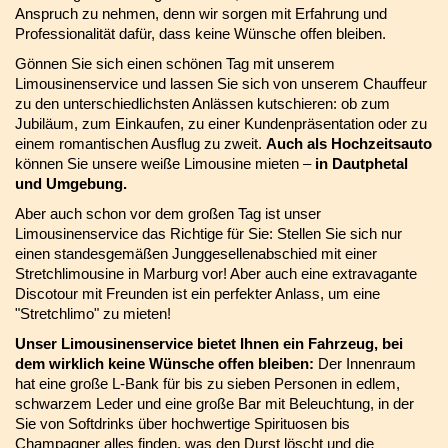
Anspruch zu nehmen, denn wir sorgen mit Erfahrung und
Professionalität dafür, dass keine Wünsche offen bleiben.
Gönnen Sie sich einen schönen Tag mit unserem
Limousinenservice und lassen Sie sich von unserem Chauffeur
zu den unterschiedlichsten Anlässen kutschieren: ob zum
Jubiläum, zum Einkaufen, zu einer Kundenpräsentation oder zu
einem romantischen Ausflug zu zweit.
Auch als Hochzeitsauto
können Sie unsere weiße Limousine mieten –
in Dautphetal
und Umgebung.
Aber auch schon vor dem großen Tag ist unser
Limousinenservice das Richtige für Sie: Stellen Sie sich nur
einen standesgemäßen Junggesellenabschied mit einer
Stretchlimousine in Marburg vor! Aber auch eine extravagante
Discotour mit Freunden ist ein perfekter Anlass, um eine
"Stretchlimo" zu mieten!
Unser Limousinenservice bietet Ihnen ein Fahrzeug, bei
dem wirklich keine Wünsche offen bleiben:
Der Innenraum
hat eine große L-Bank für bis zu sieben Personen in edlem,
schwarzem Leder und eine große Bar mit Beleuchtung, in der
Sie von Softdrinks über hochwertige Spirituosen bis
Champagner alles finden, was den Durst löscht und die