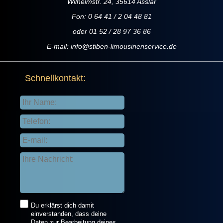
Wilhelmstr. 24, 35614 Asslar
Fon: 0 64 41 / 2 04 48 81
oder 01 52 / 28 97 36 86
E-mail:
info@stiben-limousinenservice.de
Schnellkontakt:
Du erklärst dich damit
einverstanden, dass deine
Daten zur Bearbeitung deines