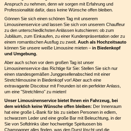
Anspruch zu nehmen, denn wir sorgen mit Erfahrung und
Professionalität dafür, dass keine Wünsche offen bleiben.
Gönnen Sie sich einen schönen Tag mit unserem
Limousinenservice und lassen Sie sich von unserem Chauffeur
zu den unterschiedlichsten Anlässen kutschieren: ob zum
Jubiläum, zum Einkaufen, zu einer Kundenpräsentation oder zu
einem romantischen Ausflug zu zweit.
Auch als Hochzeitsauto
können Sie unsere weiße Limousine mieten –
in Biedenkopf
und Umgebung.
Aber auch schon vor dem großen Tag ist unser
Limousinenservice das Richtige für Sie: Stellen Sie sich nur
einen standesgemäßen Junggesellenabschied mit einer
Stretchlimousine in Biedenkopf vor! Aber auch eine
extravagante Discotour mit Freunden ist ein perfekter Anlass,
um eine "Stretchlimo" zu mieten!
Unser Limousinenservice bietet Ihnen ein Fahrzeug, bei
dem wirklich keine Wünsche offen bleiben:
Der Innenraum
hat eine große L-Bank für bis zu sieben Personen in edlem,
schwarzem Leder und eine große Bar mit Beleuchtung, in der
Sie von Softdrinks über hochwertige Spirituosen bis
Champagner alles finden, was den Durst löscht und die