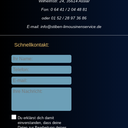
Wilhelmstr. 24, 35614 Asslar
Fon: 0 64 41 / 2 04 48 81
oder 01 52 / 28 97 36 86
E-mail:
info@stiben-limousinenservice.de
Schnellkontakt:
Du erklärst dich damit
einverstanden, dass deine
Daten zur Bearbeitung deines