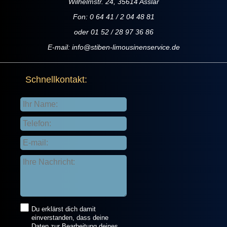
Wilhelmstr. 24, 35614 Asslar
Fon: 0 64 41 / 2 04 48 81
oder 01 52 / 28 97 36 86
E-mail:
info@stiben-limousinenservice.de
Schnellkontakt:
Du erklärst dich damit
einverstanden, dass deine
Daten zur Bearbeitung deines