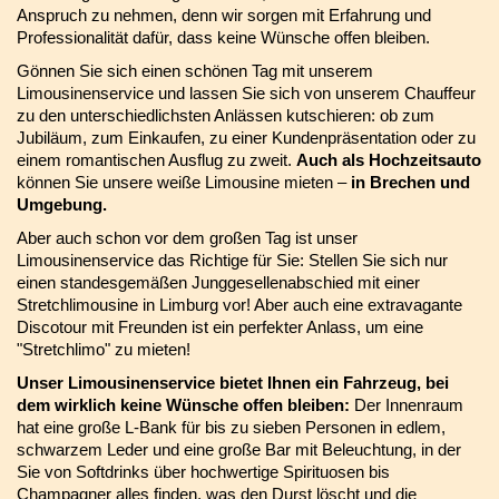
Anspruch zu nehmen, denn wir sorgen mit Erfahrung und
Professionalität dafür, dass keine Wünsche offen bleiben.
Gönnen Sie sich einen schönen Tag mit unserem
Limousinenservice und lassen Sie sich von unserem Chauffeur
zu den unterschiedlichsten Anlässen kutschieren: ob zum
Jubiläum, zum Einkaufen, zu einer Kundenpräsentation oder zu
einem romantischen Ausflug zu zweit.
Auch als Hochzeitsauto
können Sie unsere weiße Limousine mieten –
in Brechen und
Umgebung.
Aber auch schon vor dem großen Tag ist unser
Limousinenservice das Richtige für Sie: Stellen Sie sich nur
einen standesgemäßen Junggesellenabschied mit einer
Stretchlimousine in Limburg vor! Aber auch eine extravagante
Discotour mit Freunden ist ein perfekter Anlass, um eine
"Stretchlimo" zu mieten!
Unser Limousinenservice bietet Ihnen ein Fahrzeug, bei
dem wirklich keine Wünsche offen bleiben:
Der Innenraum
hat eine große L-Bank für bis zu sieben Personen in edlem,
schwarzem Leder und eine große Bar mit Beleuchtung, in der
Sie von Softdrinks über hochwertige Spirituosen bis
Champagner alles finden, was den Durst löscht und die