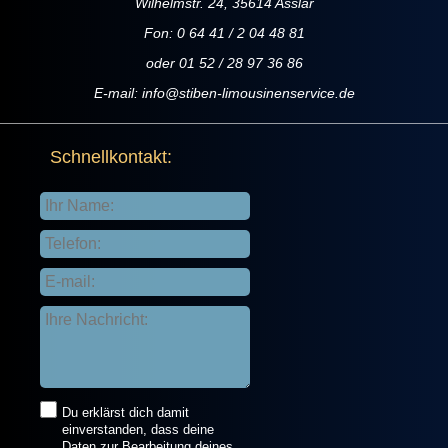
Wilhelmstr. 24, 35614 Asslar
Fon: 0 64 41 / 2 04 48 81
oder 01 52 / 28 97 36 86
E-mail:
info@stiben-limousinenservice.de
Schnellkontakt:
Du erklärst dich damit
einverstanden, dass deine
Daten zur Bearbeitung deines