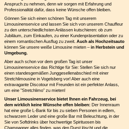
Anspruch zu nehmen, denn wir sorgen mit Erfahrung und
Professionalität dafür, dass keine Wünsche offen bleiben.
Gönnen Sie sich einen schönen Tag mit unserem
Limousinenservice und lassen Sie sich von unserem Chauffeur
zu den unterschiedlichsten Anlässen kutschieren: ob zum
Jubiläum, zum Einkaufen, zu einer Kundenpräsentation oder zu
einem romantischen Ausflug zu zweit.
Auch als Hochzeitsauto
können Sie unsere weiße Limousine mieten –
in Herbstein und
Umgebung.
Aber auch schon vor dem großen Tag ist unser
Limousinenservice das Richtige für Sie: Stellen Sie sich nur
einen standesgemäßen Junggesellenabschied mit einer
Stretchlimousine in Vogelsberg vor! Aber auch eine
extravagante Discotour mit Freunden ist ein perfekter Anlass,
um eine "Stretchlimo" zu mieten!
Unser Limousinenservice bietet Ihnen ein Fahrzeug, bei
dem wirklich keine Wünsche offen bleiben:
Der Innenraum
hat eine große L-Bank für bis zu sieben Personen in edlem,
schwarzem Leder und eine große Bar mit Beleuchtung, in der
Sie von Softdrinks über hochwertige Spirituosen bis
Champagner alles finden, was den Durst löscht und die