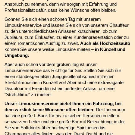
Anspruch zu nehmen, denn wir sorgen mit Erfahrung und
Professionalität dafür, dass keine Wünsche offen bleiben.
Gönnen Sie sich einen schönen Tag mit unserem
Limousinenservice und lassen Sie sich von unserem Chauffeur
zu den unterschiedlichsten Anlässen kutschieren: ob zum
Jubiläum, zum Einkaufen, zu einer Kundenpräsentation oder zu
einem romantischen Ausflug zu zweit.
Auch als Hochzeitsauto
können Sie unsere weiße Limousine mieten –
in Künzell und
Umgebung.
Aber auch schon vor dem großen Tag ist unser
Limousinenservice das Richtige für Sie: Stellen Sie sich nur
einen standesgemäßen Junggesellenabschied mit einer
Stretchlimousine in Künzell vor! Aber auch eine extravagante
Discotour mit Freunden ist ein perfekter Anlass, um eine
"Stretchlimo" zu mieten!
Unser Limousinenservice bietet Ihnen ein Fahrzeug, bei
dem wirklich keine Wünsche offen bleiben:
Der Innenraum
hat eine große L-Bank für bis zu sieben Personen in edlem,
schwarzem Leder und eine große Bar mit Beleuchtung, in der
Sie von Softdrinks über hochwertige Spirituosen bis
Champagner alles finden, was den Durst löscht und die