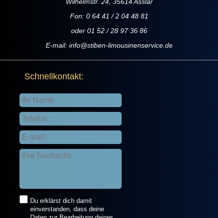
Wilhelmstr. 24, 35614 Asslar
Fon: 0 64 41 / 2 04 48 81
oder 01 52 / 28 97 36 86
E-mail:
info@stiben-limousinenservice.de
Schnellkontakt:
Du erklärst dich damit
einverstanden, dass deine
Daten zur Bearbeitung deines