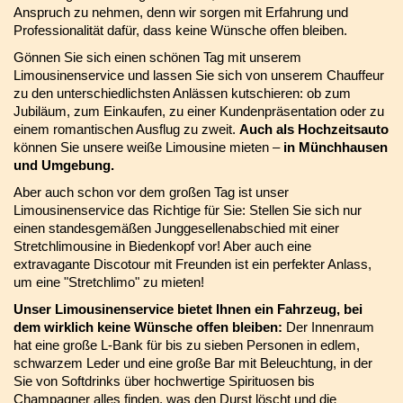
Anspruch zu nehmen, denn wir sorgen mit Erfahrung und
Professionalität dafür, dass keine Wünsche offen bleiben.
Gönnen Sie sich einen schönen Tag mit unserem
Limousinenservice und lassen Sie sich von unserem Chauffeur
zu den unterschiedlichsten Anlässen kutschieren: ob zum
Jubiläum, zum Einkaufen, zu einer Kundenpräsentation oder zu
einem romantischen Ausflug zu zweit.
Auch als Hochzeitsauto
können Sie unsere weiße Limousine mieten –
in Münchhausen
und Umgebung.
Aber auch schon vor dem großen Tag ist unser
Limousinenservice das Richtige für Sie: Stellen Sie sich nur
einen standesgemäßen Junggesellenabschied mit einer
Stretchlimousine in Biedenkopf vor! Aber auch eine
extravagante Discotour mit Freunden ist ein perfekter Anlass,
um eine "Stretchlimo" zu mieten!
Unser Limousinenservice bietet Ihnen ein Fahrzeug, bei
dem wirklich keine Wünsche offen bleiben:
Der Innenraum
hat eine große L-Bank für bis zu sieben Personen in edlem,
schwarzem Leder und eine große Bar mit Beleuchtung, in der
Sie von Softdrinks über hochwertige Spirituosen bis
Champagner alles finden, was den Durst löscht und die