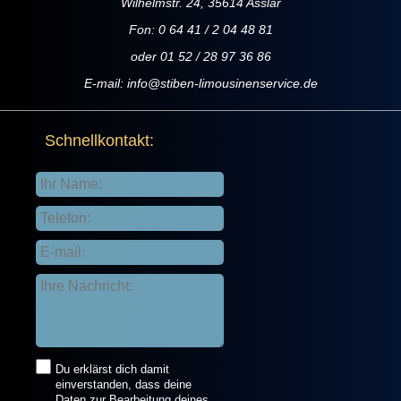
Wilhelmstr. 24, 35614 Asslar
Fon: 0 64 41 / 2 04 48 81
oder 01 52 / 28 97 36 86
E-mail:
info@stiben-limousinenservice.de
Schnellkontakt:
Du erklärst dich damit
einverstanden, dass deine
Daten zur Bearbeitung deines