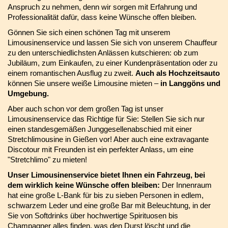
Anspruch zu nehmen, denn wir sorgen mit Erfahrung und
Professionalität dafür, dass keine Wünsche offen bleiben.
Gönnen Sie sich einen schönen Tag mit unserem
Limousinenservice und lassen Sie sich von unserem Chauffeur
zu den unterschiedlichsten Anlässen kutschieren: ob zum
Jubiläum, zum Einkaufen, zu einer Kundenpräsentation oder zu
einem romantischen Ausflug zu zweit.
Auch als Hochzeitsauto
können Sie unsere weiße Limousine mieten –
in Langgöns und
Umgebung.
Aber auch schon vor dem großen Tag ist unser
Limousinenservice das Richtige für Sie: Stellen Sie sich nur
einen standesgemäßen Junggesellenabschied mit einer
Stretchlimousine in Gießen vor! Aber auch eine extravagante
Discotour mit Freunden ist ein perfekter Anlass, um eine
"Stretchlimo" zu mieten!
Unser Limousinenservice bietet Ihnen ein Fahrzeug, bei
dem wirklich keine Wünsche offen bleiben:
Der Innenraum
hat eine große L-Bank für bis zu sieben Personen in edlem,
schwarzem Leder und eine große Bar mit Beleuchtung, in der
Sie von Softdrinks über hochwertige Spirituosen bis
Champagner alles finden, was den Durst löscht und die