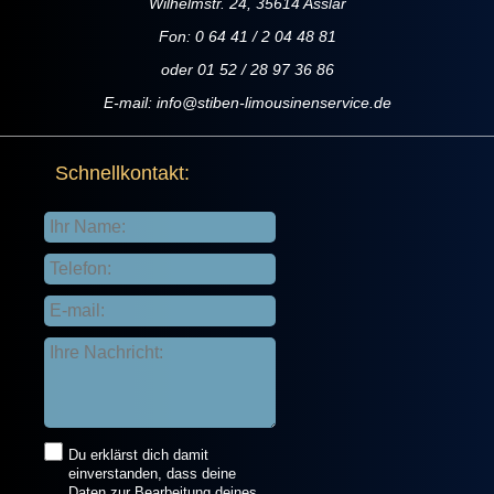
Wilhelmstr. 24, 35614 Asslar
Fon: 0 64 41 / 2 04 48 81
oder 01 52 / 28 97 36 86
E-mail:
info@stiben-limousinenservice.de
Schnellkontakt:
Du erklärst dich damit
einverstanden, dass deine
Daten zur Bearbeitung deines