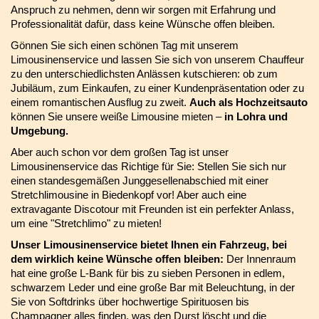
Anspruch zu nehmen, denn wir sorgen mit Erfahrung und
Professionalität dafür, dass keine Wünsche offen bleiben.
Gönnen Sie sich einen schönen Tag mit unserem
Limousinenservice und lassen Sie sich von unserem Chauffeur
zu den unterschiedlichsten Anlässen kutschieren: ob zum
Jubiläum, zum Einkaufen, zu einer Kundenpräsentation oder zu
einem romantischen Ausflug zu zweit.
Auch als Hochzeitsauto
können Sie unsere weiße Limousine mieten –
in Lohra und
Umgebung.
Aber auch schon vor dem großen Tag ist unser
Limousinenservice das Richtige für Sie: Stellen Sie sich nur
einen standesgemäßen Junggesellenabschied mit einer
Stretchlimousine in Biedenkopf vor! Aber auch eine
extravagante Discotour mit Freunden ist ein perfekter Anlass,
um eine "Stretchlimo" zu mieten!
Unser Limousinenservice bietet Ihnen ein Fahrzeug, bei
dem wirklich keine Wünsche offen bleiben:
Der Innenraum
hat eine große L-Bank für bis zu sieben Personen in edlem,
schwarzem Leder und eine große Bar mit Beleuchtung, in der
Sie von Softdrinks über hochwertige Spirituosen bis
Champagner alles finden, was den Durst löscht und die