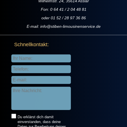
Wilhelmstr. 24, 35614 Asslar
Fon: 0 64 41 / 2 04 48 81
oder 01 52 / 28 97 36 86
E-mail:
info@stiben-limousinenservice.de
Schnellkontakt:
Du erklärst dich damit
einverstanden, dass deine
Daten zur Bearbeitung deines